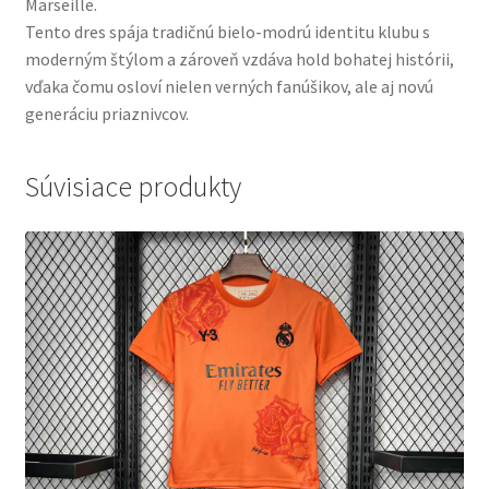
Marseille.
Tento dres spája tradičnú bielo-modrú identitu klubu s
moderným štýlom a zároveň vzdáva hold bohatej histórii,
vďaka čomu osloví nielen verných fanúšikov, ale aj novú
generáciu priaznivcov.
Súvisiace produkty