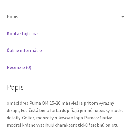
Popis
Kontaktujte nás
Ďalšie informácie
Recenzie (0)
Popis
omáci dres Puma OM 25-26 má svieži a pritom výrazný
dizajn, kde čistá biela farba dopĺňajú jemné nebesky modré
detaily. Golier, manžety rukávov a logá Puma v žiarivej
modrej krásne vystihujú charakteristickú farebnú paletu