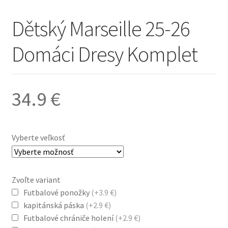
Dětský Marseille 25-26
Domáci Dresy Komplet
34.9
€
Vyberte veľkosť
Zvoľte variant
Futbalové ponožky
(+3.9 €)
kapitánská páska
(+2.9 €)
Futbalové chrániče holení
(+2.9 €)