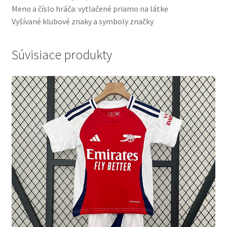
Meno a číslo hráča: vytlačené priamo na látke
Vyšívané klubové znaky a symboly značky
Súvisiace produkty