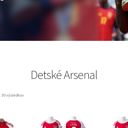
Detské Arsenal
 30 výsledkov