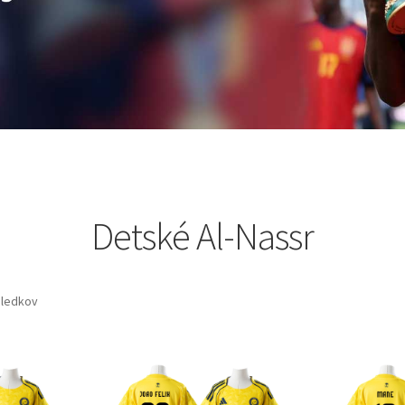
Detské Al-Nassr
sledkov