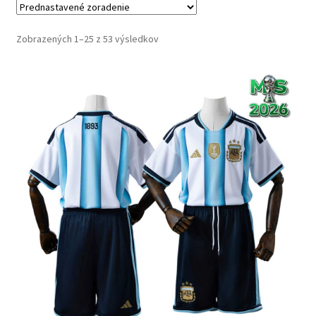
Zobrazených 1–25 z 53 výsledkov