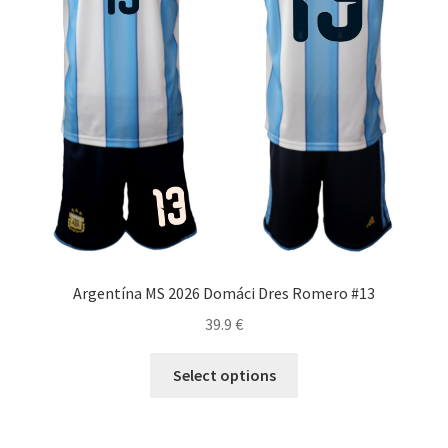
stránke
produktu.
Argentína MS 2026 Domáci Dres Romero #13
39.9
€
Tento
Select options
produkt
má
viacero