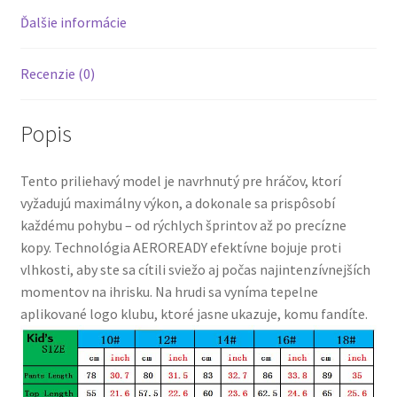
Ďalšie informácie
Recenzie (0)
Popis
Tento priliehavý model je navrhnutý pre hráčov, ktorí
vyžadujú maximálny výkon, a dokonale sa prispôsobí
každému pohybu – od rýchlych šprintov až po precízne
kopy. Technológia AEROREADY efektívne bojuje proti
vlhkosti, aby ste sa cítili sviežo aj počas najintenzívnejších
momentov na ihrisku. Na hrudi sa vyníma tepelne
aplikované logo klubu, ktoré jasne ukazuje, komu fandíte.