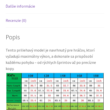
Ďalšie informácie
Recenzie (0)
Popis
Tento priliehavý model je navrhnutý pre hráčov, ktorí
vyžadujú maximálny výkon, a dokonale sa prispôsobí
každému pohybu – od rýchlych šprintov až po precízne
kopy.