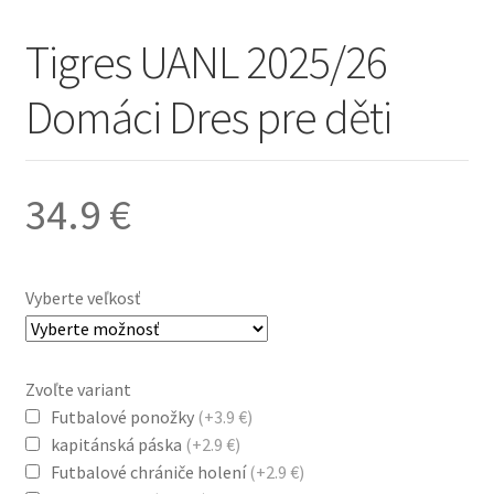
Tigres UANL 2025/26
Domáci Dres pre děti
34.9
€
Vyberte veľkosť
Zvoľte variant
Futbalové ponožky
(+3.9 €)
kapitánská páska
(+2.9 €)
Futbalové chrániče holení
(+2.9 €)