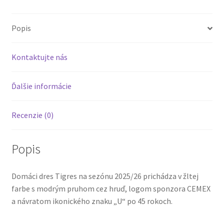
Popis
Kontaktujte nás
Ďalšie informácie
Recenzie (0)
Popis
Domáci dres Tigres na sezónu 2025/26 prichádza v žltej
farbe s modrým pruhom cez hruď, logom sponzora CEMEX
a návratom ikonického znaku „U“ po 45 rokoch.