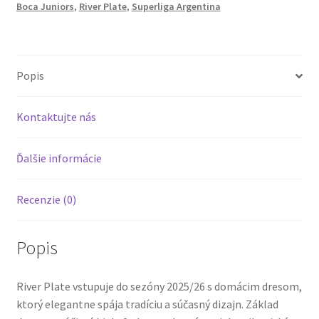
Boca Juniors
,
River Plate
,
Superliga Argentina
diagonálnym
pásom
Popis
Kontaktujte nás
Ďalšie informácie
Recenzie (0)
Popis
River Plate vstupuje do sezóny 2025/26 s domácim dresom,
ktorý elegantne spája tradíciu a súčasný dizajn. Základ