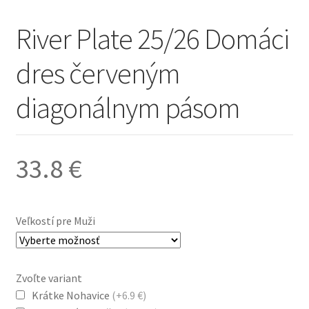
River Plate 25/26 Domáci
dres červeným
diagonálnym pásom
33.8
€
Veľkostí pre Muži
Zvoľte variant
Krátke Nohavice
(+6.9 €)