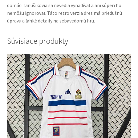
domáci fanúšikovia sa nevedia vynadívať a ani súperi ho
nemôžu ignorovať. Táto retro verzia dres má priedušnú
úpravu a ľahké detaily na sebavedomú hru.
Súvisiace produkty