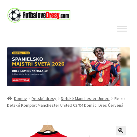
Preskočiť
Preskočiť
na
na
navigáciu
obsah
Domov
Detské dresy
Detské Manchester United
Retro
Detské Komplet Manchester United 02/04 Domáci Dres Červená