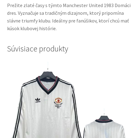
Prežite zlaté časy s týmto Manchester United 1983 Domáci
dres. Vyznačuje sa tradičným dizajnom, ktorý pripomína
slávne triumfy klubu. Ideálny pre fanúšikov, ktorí chcú mať
kúsok klubovej histórie.
Súvisiace produkty