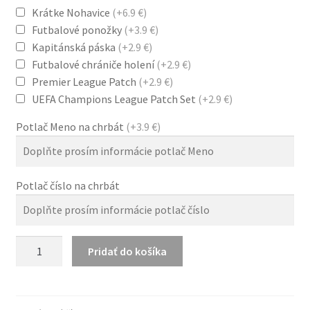
Krátke Nohavice
(+6.9 €)
Futbalové ponožky
(+3.9 €)
Kapitánská páska
(+2.9 €)
Futbalové chrániče holení
(+2.9 €)
Premier League Patch
(+2.9 €)
UEFA Champions League Patch Set
(+2.9 €)
Potlač Meno na chrbát
(+3.9 €)
Potlač číslo na chrbát
množstvo
Pridať do košíka
Retro
Manchester
United