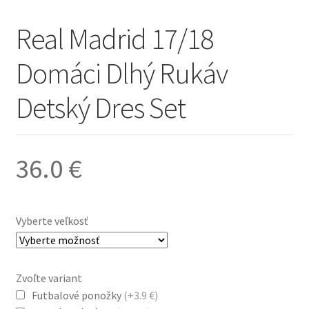
Real Madrid 17/18
Domáci Dlhý Rukáv
Detský Dres Set
36.0
€
Vyberte veľkosť
Zvoľte variant
Futbalové ponožky
(+3.9 €)