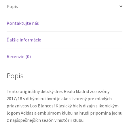
Popis
Kontaktujte nás
Ďalšie informácie
Recenzie (0)
Popis
Tento originálny detský dres Realu Madrid zo sezóny
2017/18 s dlhými rukávmi je ako stvorený pre mladých
priaznivcov Los Blancos! Klasický biely dizajn s ikonickým
logom Adidas a emblémom klubu na hrudi pripomína jednu
z najúspešnejších sezón v histórii klubu.