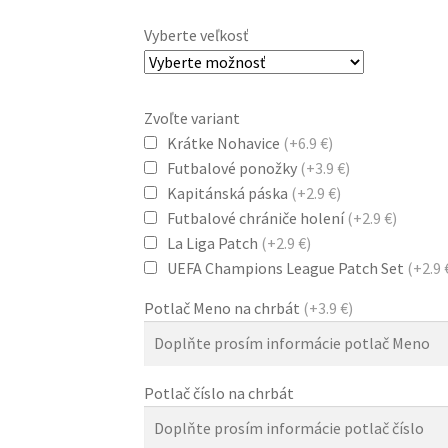
Vyberte veľkosť
Zvoľte variant
Krátke Nohavice
(+6.9 €)
Futbalové ponožky
(+3.9 €)
Kapitánská páska
(+2.9 €)
Futbalové chrániče holení
(+2.9 €)
La Liga Patch
(+2.9 €)
UEFA Champions League Patch Set
(+2.9 
Potlač Meno na chrbát
(+3.9 €)
Potlač číslo na chrbát