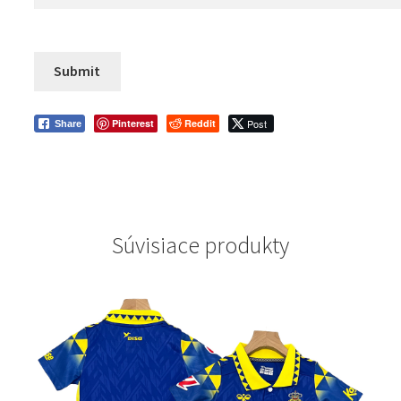
Pinterest
Reddit
Post
Share
Súvisiace produkty