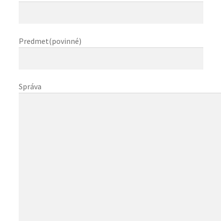
Predmet(povinné)
Správa