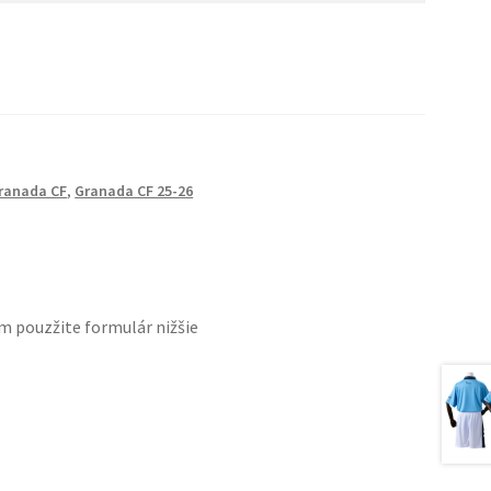
ranada CF
,
Granada CF 25-26
m pouzžite formulár nižšie