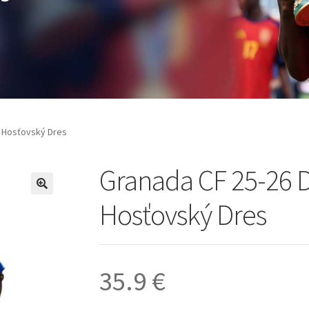
ý Hosťovský Dres
Granada CF 25-26 D
🔍
Hosťovský Dres
35.9
€