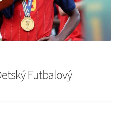
etský Futbalový