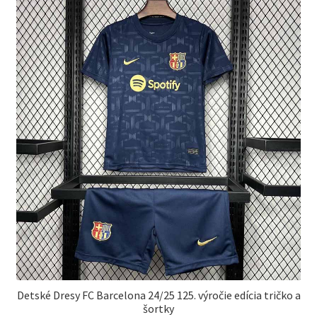
Detské Dresy FC Barcelona 24/25 125. výročie edícia tričko a
šortky