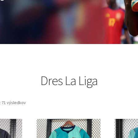
Dres La Liga
 71 výsledkov