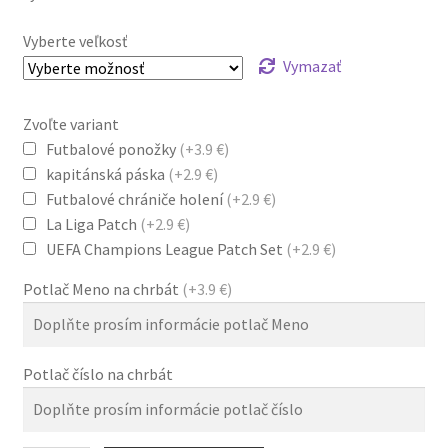
Vyberte veľkosť
Vymazať
Zvoľte variant
Futbalové ponožky
(+3.9 €)
kapitánská páska
(+2.9 €)
Futbalové chrániče holení
(+2.9 €)
La Liga Patch
(+2.9 €)
UEFA Champions League Patch Set
(+2.9 €)
Potlač Meno na chrbát
(+3.9 €)
Potlač číslo na chrbát