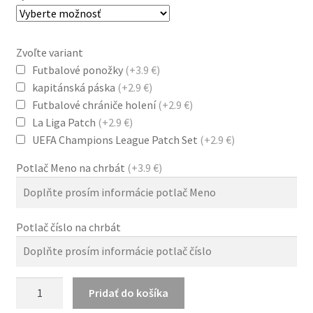
Zvoľte variant
Futbalové ponožky
(+3.9 €)
kapitánská páska
(+2.9 €)
Futbalové chrániče holení
(+2.9 €)
La Liga Patch
(+2.9 €)
UEFA Champions League Patch Set
(+2.9 €)
Potlač Meno na chrbát
(+3.9 €)
Potlač číslo na chrbát
množstvo
Pridať do košíka
FC