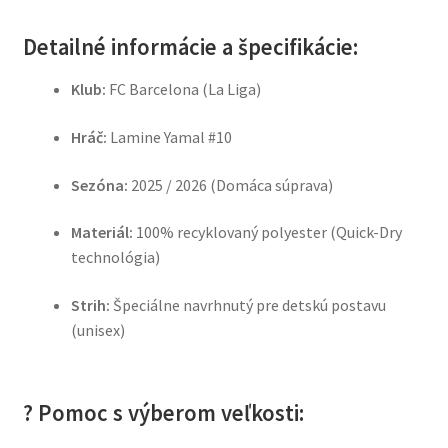
Detailné informácie a špecifikácie:
Klub:
FC Barcelona (La Liga)
Hráč:
Lamine Yamal #10
Sezóna:
2025 / 2026 (Domáca súprava)
Materiál:
100% recyklovaný polyester (Quick-Dry
technológia)
Strih:
Špeciálne navrhnutý pre detskú postavu
(unisex)
? Pomoc s výberom veľkosti: