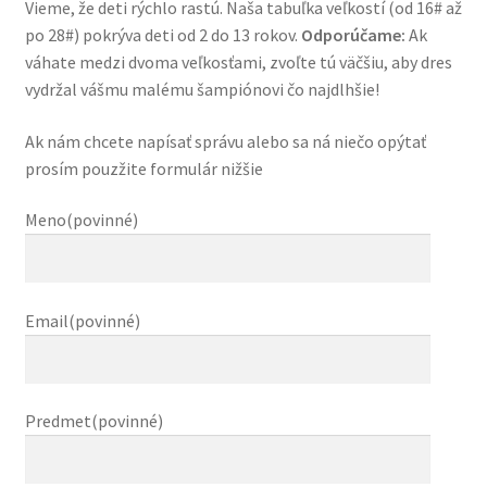
Vieme, že deti rýchlo rastú. Naša tabuľka veľkostí (od 16# až
po 28#) pokrýva deti od 2 do 13 rokov.
Odporúčame:
Ak
váhate medzi dvoma veľkosťami, zvoľte tú väčšiu, aby dres
vydržal vášmu malému šampiónovi čo najdlhšie!
Ak nám chcete napísať správu alebo sa ná niečo opýtať
prosím pouzžite formulár nižšie
Meno(povinné)
Email(povinné)
Predmet(povinné)