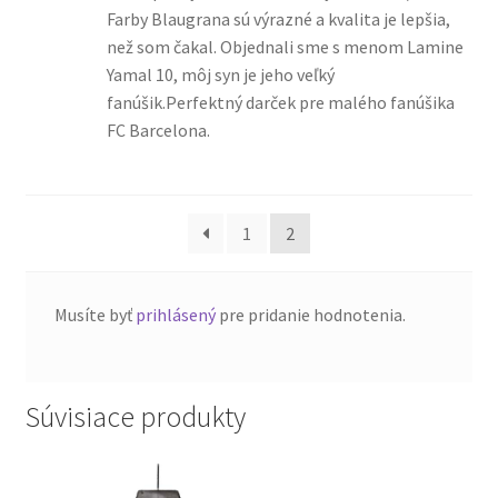
Farby Blaugrana sú výrazné a kvalita je lepšia,
než som čakal. Objednali sme s menom Lamine
Yamal 10, môj syn je jeho veľký
fanúšik.Perfektný darček pre malého fanúšika
FC Barcelona.
1
2
Musíte byť
prihlásený
pre pridanie hodnotenia.
Súvisiace produkty