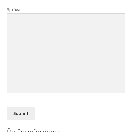
Správa
Ďalšie informácie