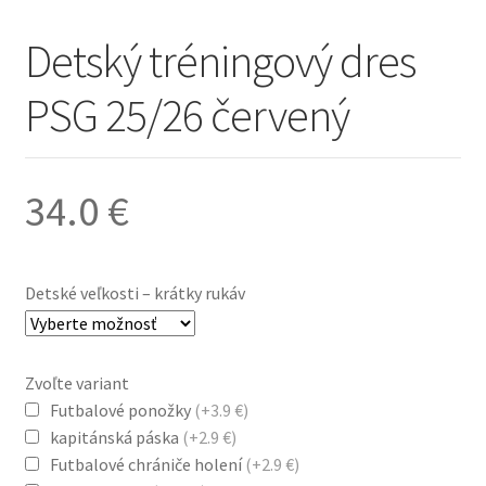
Detský tréningový dres
PSG 25/26 červený
34.0
€
Detské veľkosti – krátky rukáv
Zvoľte variant
Futbalové ponožky
(+3.9 €)
kapitánská páska
(+2.9 €)
Futbalové chrániče holení
(+2.9 €)