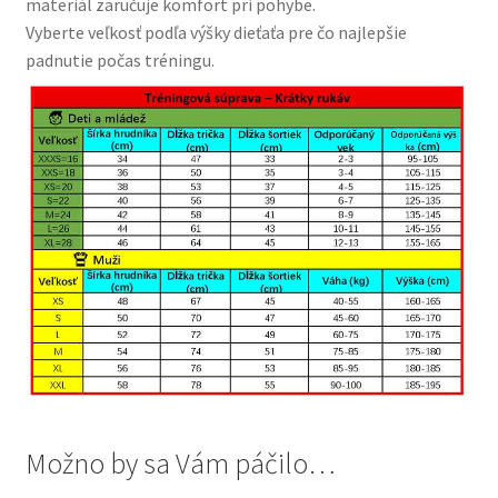
materiál zaručuje komfort pri pohybe.
Vyberte veľkosť podľa výšky dieťaťa pre čo najlepšie
padnutie počas tréningu.
Možno by sa Vám páčilo…