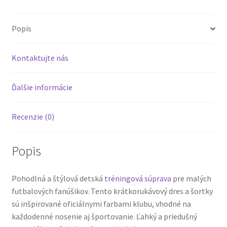
Popis
Kontaktujte nás
Ďalšie informácie
Recenzie (0)
Popis
Pohodlná a štýlová detská
tréningová súprava
pre malých
futbalových fanúšikov. Tento krátkorukávový dres a šortky
sú inšpirované oficiálnymi farbami klubu, vhodné na
každodenné nosenie aj športovanie. Ľahký a priedušný