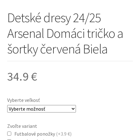
Detské dresy 24/25
Arsenal Domáci tričko a
šortky červená Biela
34.9
€
Vyberte veľkosť
Zvoľte variant
Futbalové ponožky
(+3.9 €)