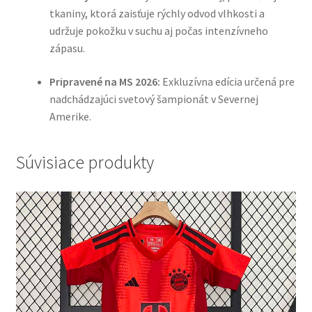
tkaniny, ktorá zaisťuje rýchly odvod vlhkosti a
udržuje pokožku v suchu aj počas intenzívneho
zápasu.
Pripravené na MS 2026:
Exkluzívna edícia určená pre
nadchádzajúci svetový šampionát v Severnej
Amerike.
Súvisiace produkty