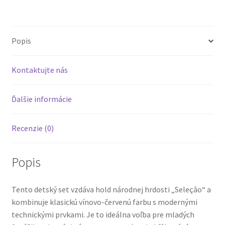
Domáci
Dres
Popis
Kontaktujte nás
Ďalšie informácie
Recenzie (0)
Popis
Tento detský set vzdáva hold národnej hrdosti „Seleção“ a
kombinuje klasickú vínovo-červenú farbu s modernými
technickými prvkami. Je to ideálna voľba pre mladých