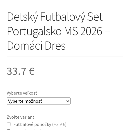
Detský Futbalový Set
Portugalsko MS 2026 –
Domáci Dres
33.7
€
Vyberte veľkosť
Zvoľte variant
Futbalové ponožky
(+3.9 €)