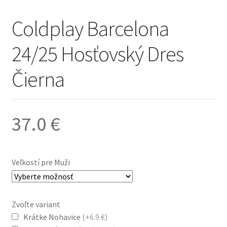
Coldplay Barcelona
24/25 Hosťovský Dres
Čierna
37.0
€
Veľkostí pre Muži
Zvoľte variant
Krátke Nohavice
(+6.9 €)