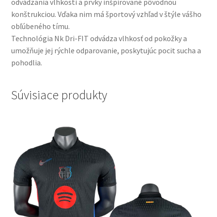
odvádzania vlhkosti a prvky inšpirované pôvodnou
konštrukciou. Vďaka nim má športový vzhľad v štýle vášho
obľúbeného tímu.
Technológia Nk Dri-FIT odvádza vlhkosť od pokožky a
umožňuje jej rýchle odparovanie, poskytujúc pocit sucha a
pohodlia.
Súvisiace produkty