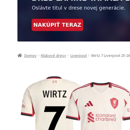
Domov
Klubové dresy
Liverpool
Wirtz 7 Liverpool 25-