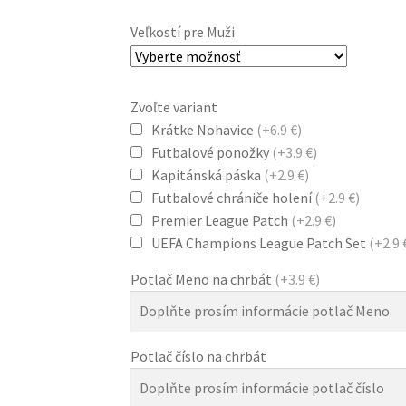
Veľkostí pre Muži
Zvoľte variant
Krátke Nohavice
(+6.9 €)
Futbalové ponožky
(+3.9 €)
Kapitánská páska
(+2.9 €)
Futbalové chrániče holení
(+2.9 €)
Premier League Patch
(+2.9 €)
UEFA Champions League Patch Set
(+2.9 
Potlač Meno na chrbát
(+3.9 €)
Potlač číslo na chrbát