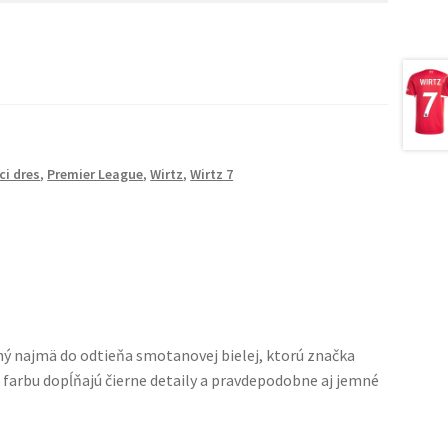
i dres
,
Premier League
,
Wirtz
,
Wirtz 7
ný najmä do odtieňa smotanovej bielej, ktorú značka
 farbu dopĺňajú čierne detaily a pravdepodobne aj jemné