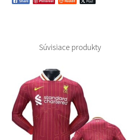
Pinterest
Reddit
Post
Share
Súvisiace produkty