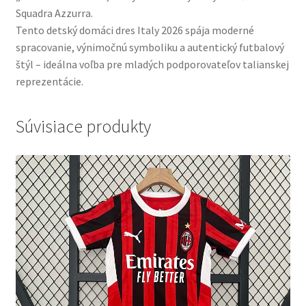
Squadra Azzurra.
Tento detský domáci dres Italy 2026 spája moderné
spracovanie, výnimočnú symboliku a autentický futbalový
štýl – ideálna voľba pre mladých podporovateľov talianskej
reprezentácie.
Súvisiace produkty