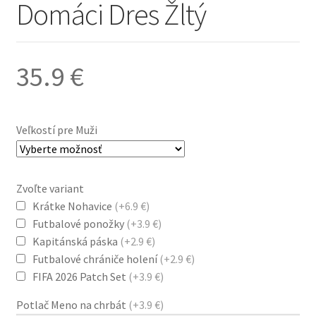
Domáci Dres Žltý
35.9
€
Veľkostí pre Muži
Zvoľte variant
Krátke Nohavice
(+6.9 €)
Futbalové ponožky
(+3.9 €)
Kapitánská páska
(+2.9 €)
Futbalové chrániče holení
(+2.9 €)
FIFA 2026 Patch Set
(+3.9 €)
Potlač Meno na chrbát
(+3.9 €)