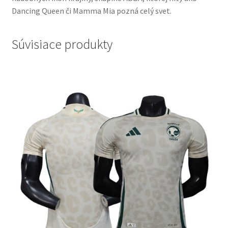
Dancing Queen či Mamma Mia pozná celý svet.
Súvisiace produkty