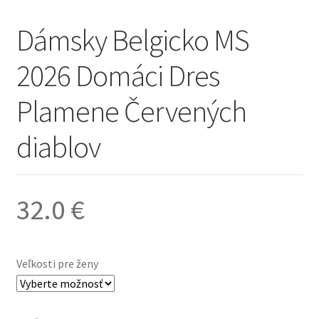
Dámsky Belgicko MS
2026 Domáci Dres
Plamene Červených
diablov
32.0
€
Veľkosti pre ženy