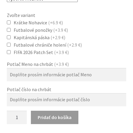
Zvoľte variant
Krátke Nohavice
(+6.9 €)
Futbalové ponožky
(+3.9 €)
Kapitánská páska
(+2.9 €)
Futbalové chrániče holení
(+2.9 €)
FIFA 2026 Patch Set
(+3.9 €)
Potlač Meno na chrbát
(+3.9 €)
Potlač číslo na chrbát
množstvo
Pridať do košíka
Španielsko
MS