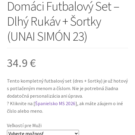
Domáci Futbalový Set –
Dlhý Rukáv + Šortky
(UNAI SIMÓN 23)
34.9
€
Tento kompletný futbalový set (dres + šortky) je už hotový
s potlačeným menom a číslom. Nie je potrebná žiadna
dodatočná personalizácia ani úprava.
? Kliknite na [
Španielsko MS 2026
], ak máte záujem o iné
číslo alebo meno.
Veľkostí pre Muži