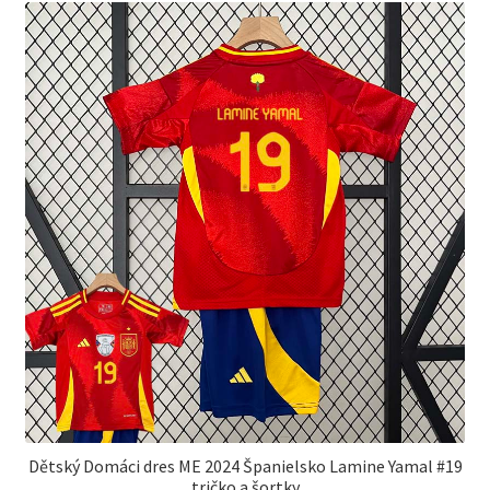
Dětský Domáci dres ME 2024 Španielsko Lamine Yamal #19
tričko a šortky