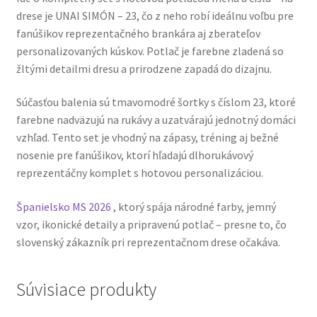
drese je UNAI SIMÓN – 23, čo z neho robí ideálnu voľbu pre
fanúšikov reprezentačného brankára aj zberateľov
personalizovaných kúskov. Potlač je farebne zladená so
žltými detailmi dresu a prirodzene zapadá do dizajnu.
Súčasťou balenia sú tmavomodré šortky s číslom 23, ktoré
farebne nadväzujú na rukávy a uzatvárajú jednotný domáci
vzhľad. Tento set je vhodný na zápasy, tréning aj bežné
nosenie pre fanúšikov, ktorí hľadajú dlhorukávový
reprezentáčny komplet s hotovou personalizáciou.
Španielsko MS 2026
, ktorý spája národné farby, jemný
vzor, ikonické detaily a pripravenú potlač – presne to, čo
slovenský zákazník pri reprezentačnom drese očakáva.
Súvisiace produkty