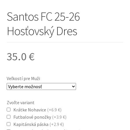
Santos FC 25-26
Hosťovský Dres
35.0
€
Veľkostí pre Muži
Zvoľte variant
Krátke Nohavice
(+6.9 €)
Futbalové ponožky
(+3.9 €)
Kapitánská páska
(+2.9 €)