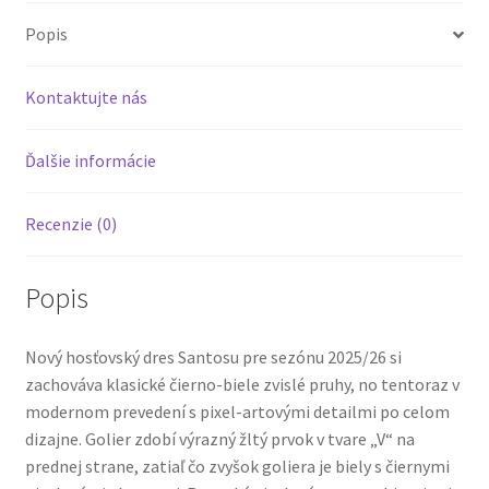
Popis
Kontaktujte nás
Ďalšie informácie
Recenzie (0)
Popis
Nový hosťovský dres Santosu pre sezónu 2025/26 si
zachováva klasické čierno-biele zvislé pruhy, no tentoraz v
modernom prevedení s pixel-artovými detailmi po celom
dizajne. Golier zdobí výrazný žltý prvok v tvare „V“ na
prednej strane, zatiaľ čo zvyšok goliera je biely s čiernymi