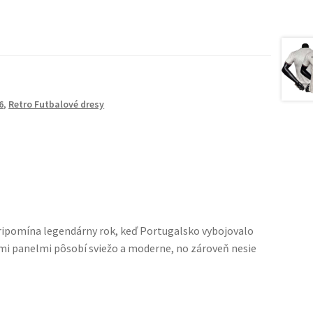
6
,
Retro Futbalové dresy
ripomína legendárny rok, keď Portugalsko vybojovalo
mi panelmi pôsobí sviežo a moderne, no zároveň nesie