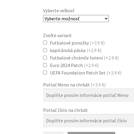
Vyberte veľkosť
Zvoľte variant
Futbalové ponožky
(+3.9 €)
kapitánská páska
(+2.9 €)
Futbalové chrániče holení
(+2.9 €)
Euro 2024 Patch
(+2.9 €)
UEFA Foundation Patch Set
(+2.9 €)
Potlač Meno na chrbát
(+3.9 €)
Potlač číslo na chrbát