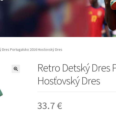
ý Dres Portugalsko 2016 Hosťovský Dres
Retro Detský Dres 
🔍
Hosťovský Dres
33.7
€