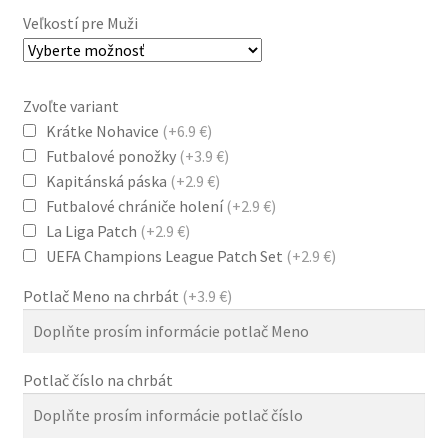
79.0 €.
38.0 €.
Veľkostí pre Muži
Zvoľte variant
Krátke Nohavice
(+6.9 €)
Futbalové ponožky
(+3.9 €)
Kapitánská páska
(+2.9 €)
Futbalové chrániče holení
(+2.9 €)
La Liga Patch
(+2.9 €)
UEFA Champions League Patch Set
(+2.9 €)
Potlač Meno na chrbát
(+3.9 €)
Potlač číslo na chrbát