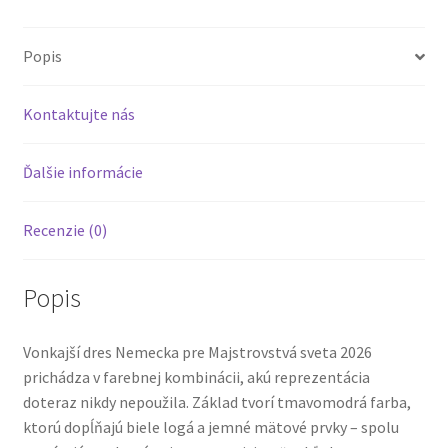
Popis
Kontaktujte nás
Ďalšie informácie
Recenzie (0)
Popis
Vonkajší dres Nemecka pre Majstrovstvá sveta 2026
prichádza v farebnej kombinácii, akú reprezentácia
doteraz nikdy nepoužila. Základ tvorí tmavomodrá farba,
ktorú dopĺňajú biele logá a jemné mätové prvky – spolu