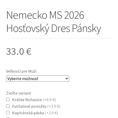
Nemecko MS 2026
Hosťovský Dres Pánsky
33.0
€
Veľkostí pre Muži
Zvoľte variant
Krátke Nohavice
(+6.9 €)
Futbalové ponožky
(+3.9 €)
Kapitánská páska
(+2.9 €)