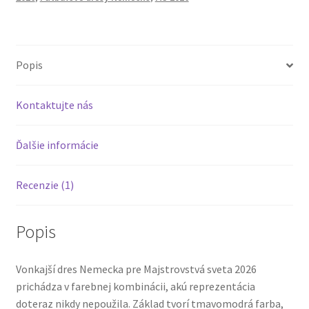
MS
2026
Popis
Kontaktujte nás
Ďalšie informácie
Recenzie (1)
Popis
Vonkajší dres Nemecka pre Majstrovstvá sveta 2026
prichádza v farebnej kombinácii, akú reprezentácia
doteraz nikdy nepoužila. Základ tvorí tmavomodrá farba,