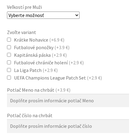
79.0 €.
38.0 €.
Veľkostí pre Muži
Zvoľte variant
Krátke Nohavice
(+6.9 €)
Futbalové ponožky
(+3.9 €)
Kapitánská páska
(+2.9 €)
Futbalové chrániče holení
(+2.9 €)
La Liga Patch
(+2.9 €)
UEFA Champions League Patch Set
(+2.9 €)
Potlač Meno na chrbát
(+3.9 €)
Potlač číslo na chrbát