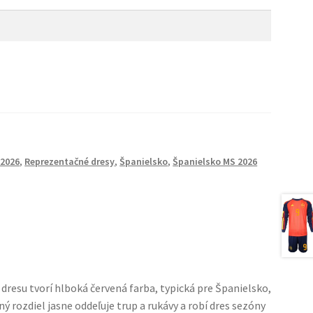
 2026
,
Reprezentačné dresy
,
Španielsko
,
Španielsko MS 2026
resu tvorí hlboká červená farba, typická pre Španielsko,
rozdiel jasne oddeľuje trup a rukávy a robí dres sezóny