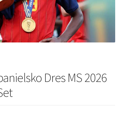
panielsko Dres MS 2026
Set