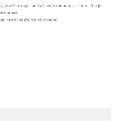
y) je už hotový s potlačeným menom a číslom. Nie je
i úprava.
záujem o iné číslo alebo meno.