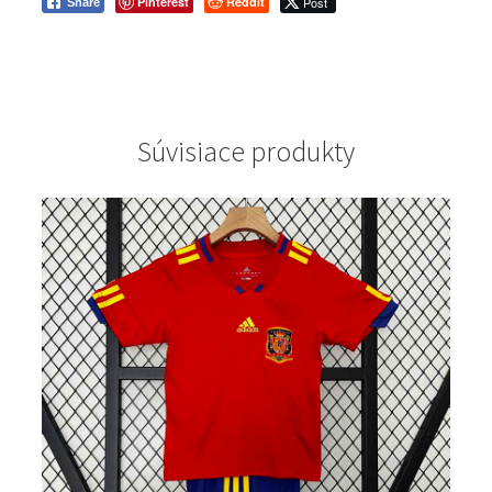
Pinterest
Reddit
Post
Share
Súvisiace produkty