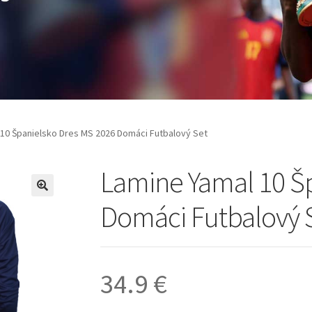
 10 Španielsko Dres MS 2026 Domáci Futbalový Set
Lamine Yamal 10 Š
🔍
Domáci Futbalový 
34.9
€