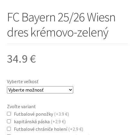
FC Bayern 25/26 Wiesn
dres krémovo-zelený
34.9
€
Vyberte veľkosť
Zvoľte variant
Futbalové ponožky
(+3.9 €)
kapitánská páska
(+2.9 €)
Futbalové chrániče holení
(+2.9 €)