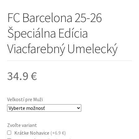
FC Barcelona 25-26
Špeciálna Edícia
Viacfarebný Umelecký
34.9
€
Veľkostí pre Muži
Zvoľte variant
Krátke Nohavice
(+6.9 €)