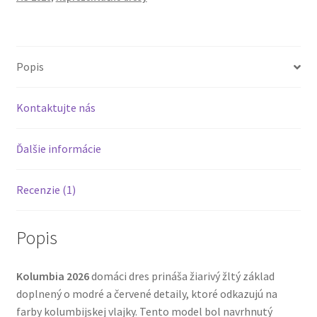
Popis
Kontaktujte nás
Ďalšie informácie
Recenzie (1)
Popis
Kolumbia 2026
domáci dres prináša žiarivý žltý základ
doplnený o modré a červené detaily, ktoré odkazujú na
farby kolumbijskej vlajky. Tento model bol navrhnutý