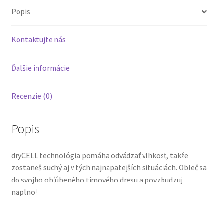
Popis
Kontaktujte nás
Ďalšie informácie
Recenzie (0)
Popis
dryCELL technológia pomáha odvádzať vlhkosť, takže
zostaneš suchý aj v tých najnapätejších situáciách. Obleč sa
do svojho obľúbeného tímového dresu a povzbudzuj
naplno!