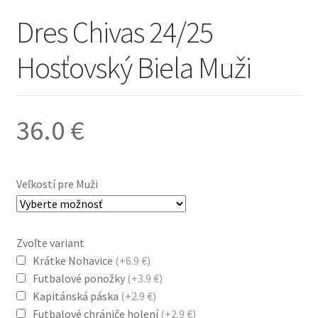
Dres Chivas 24/25
Hosťovský Biela Muži
36.0
€
Veľkostí pre Muži
Zvoľte variant
Krátke Nohavice
(+6.9 €)
Futbalové ponožky
(+3.9 €)
Kapitánská páska
(+2.9 €)
Futbalové chrániče holení
(+2.9 €)