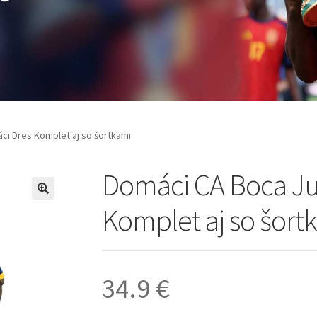
ci Dres Komplet aj so šortkami
Domáci CA Boca Ju
🔍
Komplet aj so šort
34.9
€