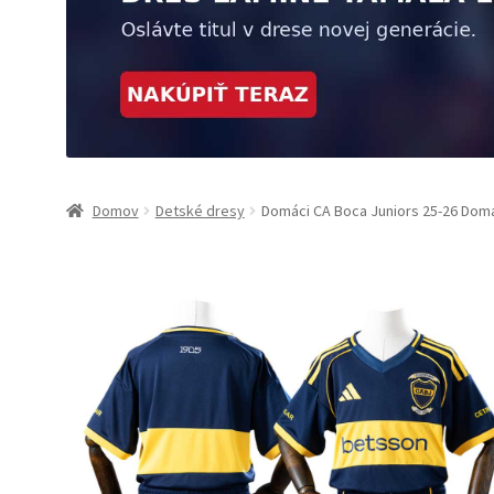
Domov
Detské dresy
Domáci CA Boca Juniors 25-26 Domá