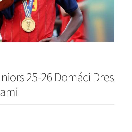
niors 25-26 Domáci Dres
kami