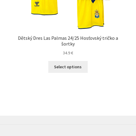
Dětský Dres Las Palmas 24/25 Hosťovský tričko a
šortky
34.9
€
Tento
Select options
produkt
má
viacero
variantov.
Možnosti
si
môžete
vybrať
na
stránke