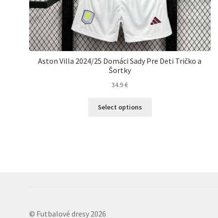
Aston Villa 2024/25 Domáci Sady Pre Deti Tričko a
Šortky
34.9
€
Tento
Select options
produkt
má
viacero
variantov.
Možnosti
si
môžete
vybrať
na
stránke
© Futbalové dresy 2026