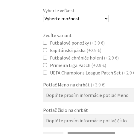
Vyberte veľkosť
Zvoľte variant
Futbalové ponožky
(+3.9 €)
kapitánská páska
(+2.9 €)
Futbalové chrániče holení
(+2.9 €)
Primeira Liga Patch
(+2.9 €)
UEFA Champions League Patch Set
(+2.9 
Potlač Meno na chrbát
(+3.9 €)
Potlač číslo na chrbát