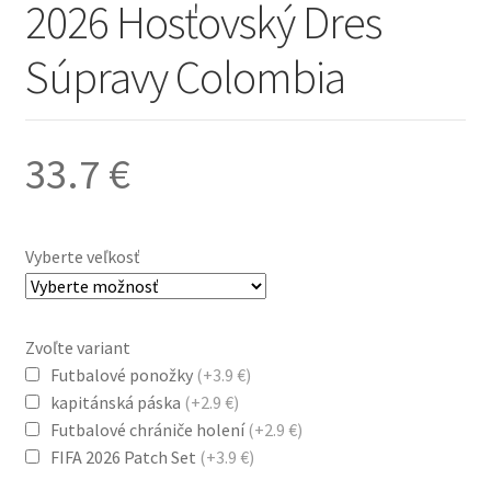
2026 Hosťovský Dres
Súpravy Colombia
33.7
€
Vyberte veľkosť
Zvoľte variant
Futbalové ponožky
(+3.9 €)
kapitánská páska
(+2.9 €)
Futbalové chrániče holení
(+2.9 €)
FIFA 2026 Patch Set
(+3.9 €)