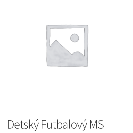
🔍
Detský Futbalový MS