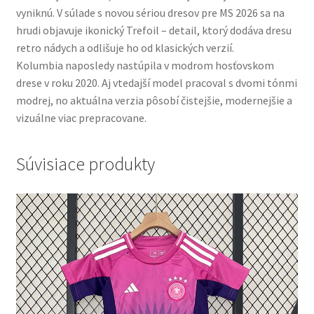
vyniknú. V súlade s novou sériou dresov pre MS 2026 sa na
hrudi objavuje ikonický Trefoil – detail, ktorý dodáva dresu
retro nádych a odlišuje ho od klasických verzií.
Kolumbia naposledy nastúpila v modrom hosťovskom
drese v roku 2020. Aj vtedajší model pracoval s dvomi tónmi
modrej, no aktuálna verzia pôsobí čistejšie, modernejšie a
vizuálne viac prepracovane.
Súvisiace produkty