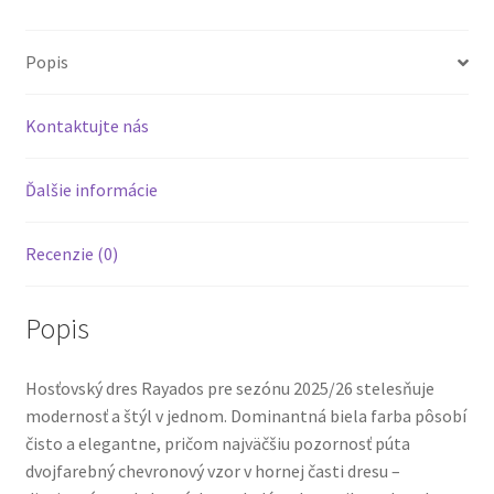
Popis
Kontaktujte nás
Ďalšie informácie
Recenzie (0)
Popis
Hosťovský dres Rayados pre sezónu 2025/26 stelesňuje
modernosť a štýl v jednom. Dominantná biela farba pôsobí
čisto a elegantne, pričom najväčšiu pozornosť púta
dvojfarebný chevronový vzor v hornej časti dresu –