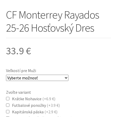
CF Monterrey Rayados
25-26 Hosťovský Dres
33.9
€
Veľkostí pre Muži
Zvoľte variant
Krátke Nohavice
(+6.9 €)
Futbalové ponožky
(+3.9 €)
Kapitánská páska
(+2.9 €)