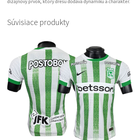
dizajnový prvok, ktorý dresu dodáva dynamiku a charakter.
Súvisiace produkty