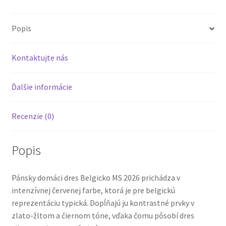
Popis
Kontaktujte nás
Ďalšie informácie
Recenzie (0)
Popis
Pánsky domáci dres Belgicko MS 2026 prichádza v
intenzívnej červenej farbe, ktorá je pre belgickú
reprezentáciu typická. Dopĺňajú ju kontrastné prvky v
zlato-žltom a čiernom tóne, vďaka čomu pôsobí dres