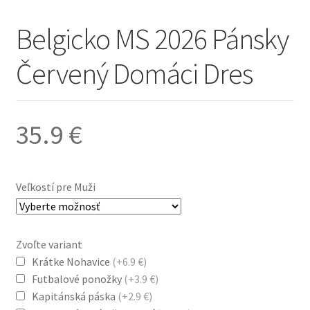
Belgicko MS 2026 Pánsky
Červený Domáci Dres
35.9
€
Veľkostí pre Muži
Zvoľte variant
Krátke Nohavice
(+6.9 €)
Futbalové ponožky
(+3.9 €)
Kapitánská páska
(+2.9 €)