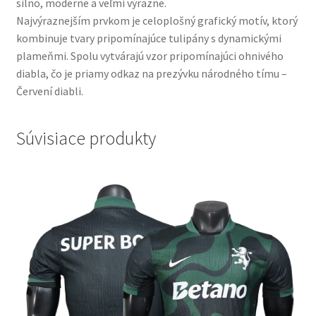
silno, moderne a veľmi výrazne.
Najvýraznejším prvkom je celoplošný grafický motív, ktorý
kombinuje tvary pripomínajúce tulipány s dynamickými
plameňmi. Spolu vytvárajú vzor pripomínajúci ohnivého
diabla, čo je priamy odkaz na prezývku národného tímu –
Červení diabli.
Súvisiace produkty