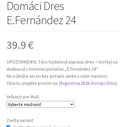
Domáci Dres
E.Fernández 24
39.9
€
UPOZORNENIE: Táto futbalová súprava (dres + šortky) sa
dodáva už s hotovou potlačou „E.Fernández 24“.
Ak si želáte verziu bez potlače alebo s iným menom/
číslom, prejdite prosím na: [
Argentína 2026 Domáci Dres
].
Veľkostí pre Muži
Zvoľte variant