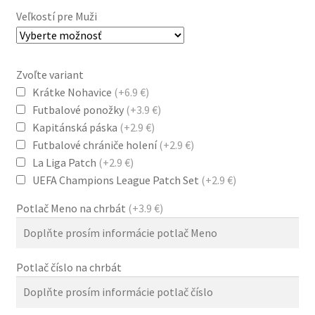
79.0 €.
38.0 €.
Veľkostí pre Muži
Zvoľte variant
Krátke Nohavice
(+6.9 €)
Futbalové ponožky
(+3.9 €)
Kapitánská páska
(+2.9 €)
Futbalové chrániče holení
(+2.9 €)
La Liga Patch
(+2.9 €)
UEFA Champions League Patch Set
(+2.9 €)
Potlač Meno na chrbát
(+3.9 €)
Potlač číslo na chrbát