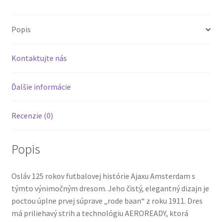
Popis
Kontaktujte nás
Ďalšie informácie
Recenzie (0)
Popis
Osláv 125 rokov futbalovej histórie Ajaxu Amsterdam s
týmto výnimočným dresom. Jeho čistý, elegantný dizajn je
poctou úplne prvej súprave „rode baan“ z roku 1911. Dres
má priliehavý strih a technológiu AEROREADY, ktorá