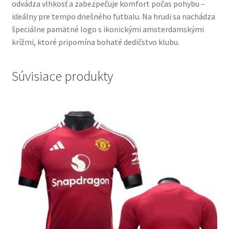
odvádza vlhkosť a zabezpečuje komfort počas pohybu –
ideálny pre tempo dnešného futbalu. Na hrudi sa nachádza
špeciálne pamätné logo s ikonickými amsterdamskými
krížmi, ktoré pripomína bohaté dedičstvo klubu.
Súvisiace produkty