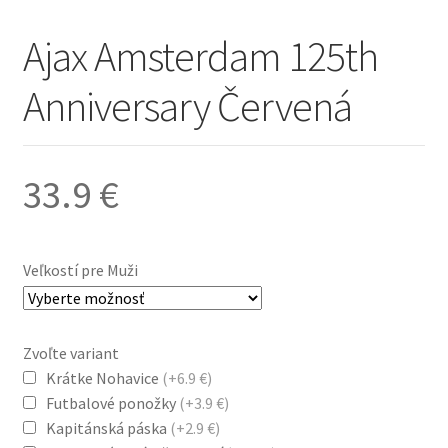
Ajax Amsterdam 125th
Anniversary Červená
33.9
€
Veľkostí pre Muži
Zvoľte variant
Krátke Nohavice
(+6.9 €)
Futbalové ponožky
(+3.9 €)
Kapitánská páska
(+2.9 €)