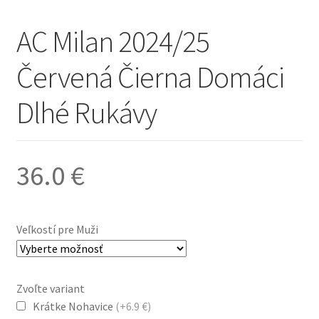
AC Milan 2024/25
Červená Čierna Domáci
Dlhé Rukávy
36.0
€
Veľkostí pre Muži
Zvoľte variant
Krátke Nohavice
(+6.9 €)