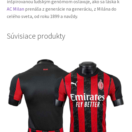
inšpirovanou ľudským genómom oslavuje, ako sa láska k
AC Milan
prenáša z generácie na generáciu, z Milána do
celého sveta, od roku 1899 a navždy.
Súvisiace produkty