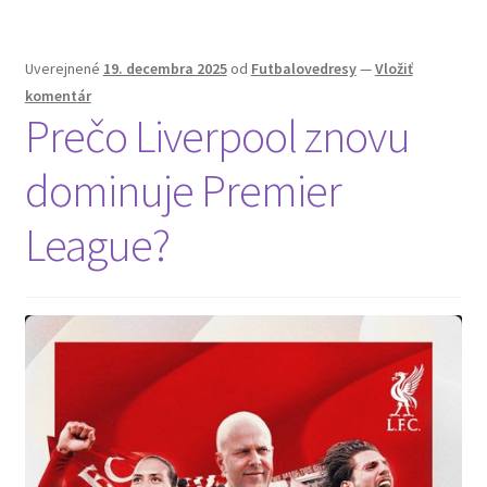
Uverejnené
19. decembra 2025
od
Futbalovedresy
—
Vložiť
komentár
Prečo Liverpool znovu
dominuje Premier
League?