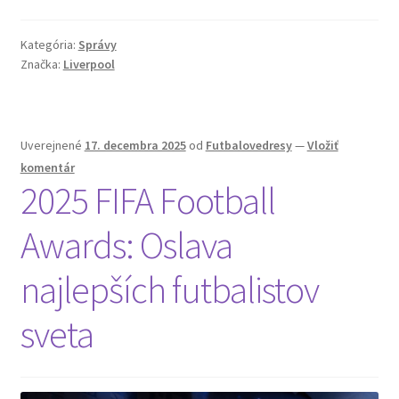
Kategória:
Správy
Značka:
Liverpool
Uverejnené
17. decembra 2025
od
Futbalovedresy
—
Vložiť
komentár
2025 FIFA Football
Awards: Oslava
najlepších futbalistov
sveta