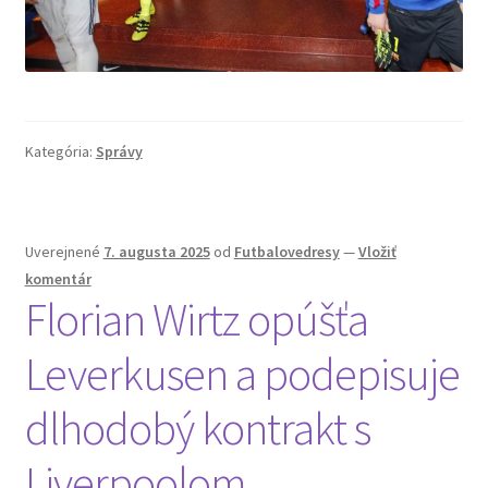
Kategória:
Správy
Uverejnené
7. augusta 2025
od
Futbalovedresy
—
Vložiť
komentár
Florian Wirtz opúšťa
Leverkusen a podepisuje
dlhodobý kontrakt s
Liverpoolom