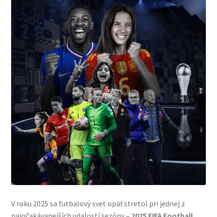
V roku 2025 sa futbalový svet opäť stretol pri jednej z
najočakávanejších udalostí sezóny –
2025 FIFA Football