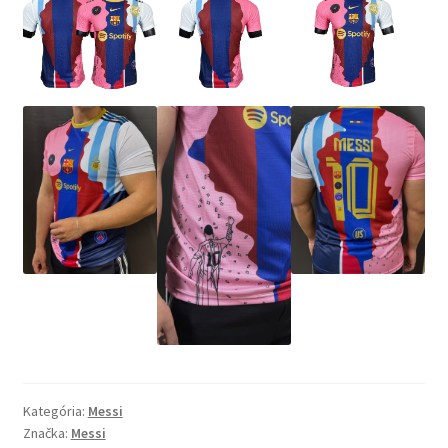
Kategória:
Messi
Značka:
Messi