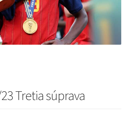
/23 Tretia súprava
lna