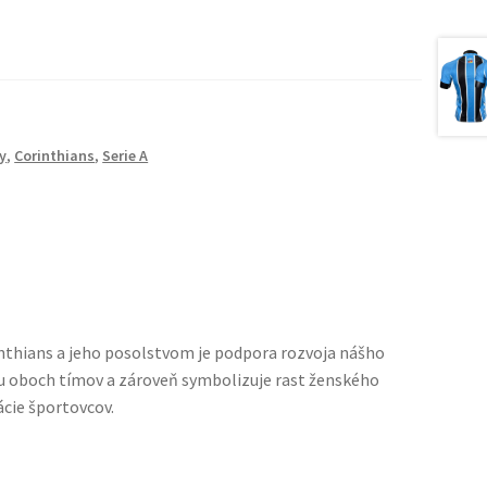
y
,
Corinthians
,
Serie A
orinthians a jeho posolstvom je podpora rozvoja nášho
u oboch tímov a zároveň symbolizuje rast ženského
cie športovcov.