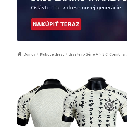
Domov
Klubové dresy
Brasileiro Série A
S.C. Corinthia