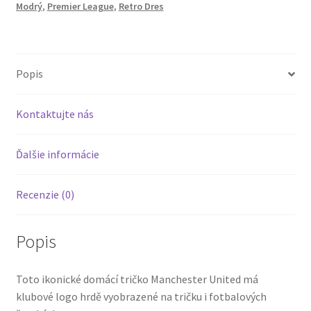
Modrý
,
Premier League
,
Retro Dres
Dres
Modrá
Popis
Kontaktujte nás
Ďalšie informácie
Recenzie (0)
Popis
Toto ikonické domácí tričko Manchester United má
klubové logo hrdě vyobrazené na tričku i fotbalových