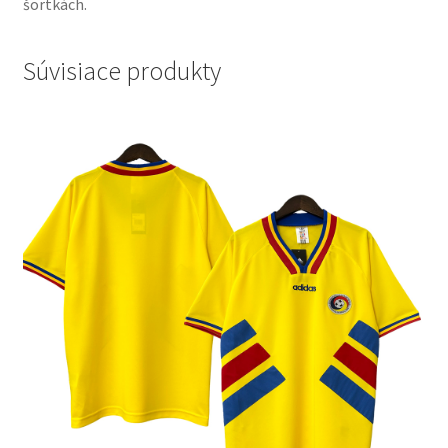
šortkách.
Súvisiace produkty