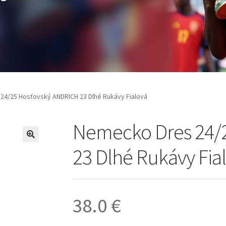
24/25 Hosťovský ANDRICH 23 Dlhé Rukávy Fialová
Nemecko Dres 24/
🔍
23 Dlhé Rukávy Fia
38.0
€