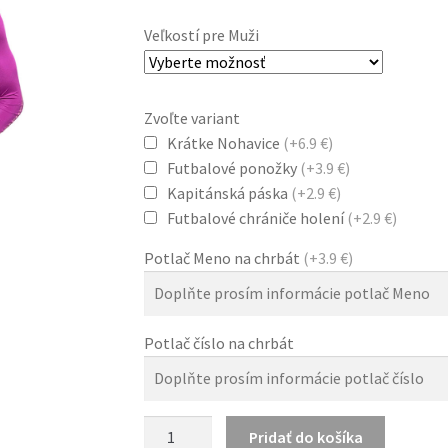
Veľkostí pre Muži
Zvoľte variant
Krátke Nohavice
(+6.9 €)
Futbalové ponožky
(+3.9 €)
Kapitánská páska
(+2.9 €)
Futbalové chrániče holení
(+2.9 €)
Potlač Meno na chrbát
(+3.9 €)
Potlač číslo na chrbát
množstvo
Pridať do košíka