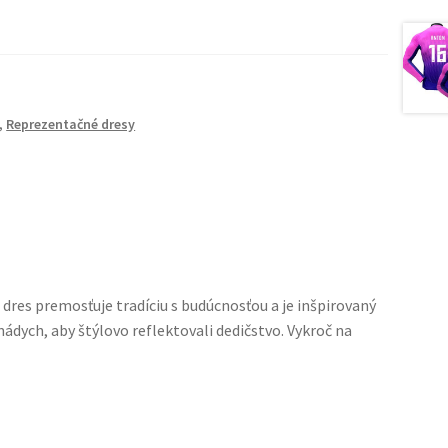
,
Reprezentačné dresy
dres premosťuje tradíciu s budúcnosťou a je inšpirovaný
ch, aby štýlovo reflektovali dedičstvo. Vykroč na