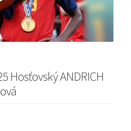
25 Hosťovský ANDRICH
lová